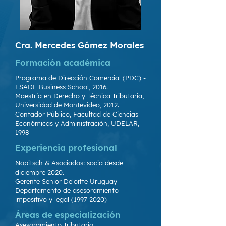
Cra. Mercedes Gómez Morales
Formación académica
Programa de Dirección Comercial (PDC) -
ESADE Business School, 2016.
Maestría en Derecho y Técnica Tributaria,
Universidad de Montevideo, 2012.
Contador Público, Facultad de Ciencias
Económicas y Administración, UDELAR,
1998
Experiencia profesional
Nopitsch & Asociados: socia desde
diciembre 2020.
Gerente Senior Deloitte Uruguay -
Departamento de asesoramiento
impositivo y legal
(1997-2020)
Áreas de especialización
Asesoramiento Tributario.