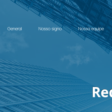
General
Nosso signo
Nossa equipe
Re