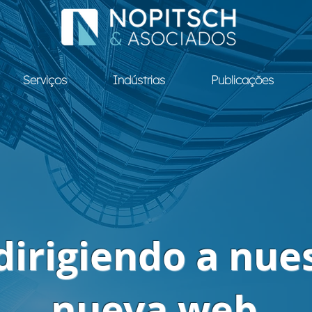
Serviços
Indústrias
Publicações
dirigiendo a nue
nueva web.