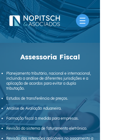
Assessoria Fiscal
Planejamento tributário, nacional e internacional,
incluindo a análise de diferentes jurisdições e a
aplicação de acordos para evitar a dupla
tributação.
.
Estudos de transferência de preços.
.
Análise de Avaliação Aduaneira.
.
Formação fiscal à medida para empresas.
.
Revisão do sistema de faturamento eletrônico.
.
Revisão das retenções aplicáveis ​​no pagamento a