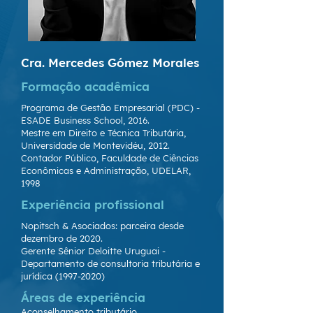
Cra. Mercedes Gómez Morales
Formação acadêmica
Programa de Gestão Empresarial (PDC) -
ESADE Business School, 2016.
Mestre em Direito e Técnica Tributária,
Universidade de Montevidéu, 2012.
Contador Público, Faculdade de Ciências
Econômicas e Administração, UDELAR,
1998
Experiência profissional
Nopitsch & Asociados: parceira desde
dezembro de 2020.
Gerente Sênior Deloitte Uruguai -
Departamento de consultoria tributária e
jurídica
(1997-2020)
Áreas de experiência
Aconselhamento tributário.